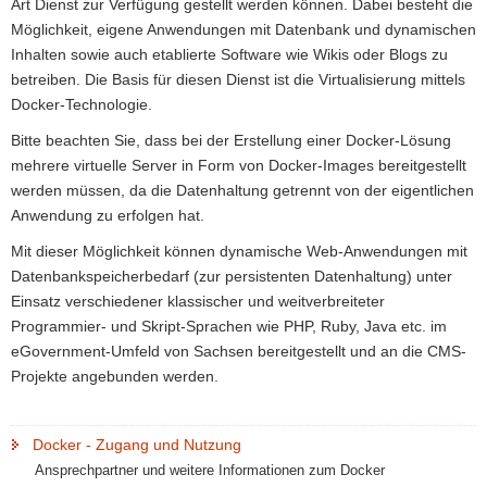
Art Dienst zur Verfügung gestellt werden können. Dabei besteht die
a
Möglichkeit, eigene Anwendungen mit Datenbank und dynamischen
v
Inhalten sowie auch etablierte Software wie Wikis oder Blogs zu
i
betreiben. Die Basis für diesen Dienst ist die Virtualisierung mittels
g
Docker-Technologie.
a
Bitte beachten Sie, dass bei der Erstellung einer Docker-Lösung
t
mehrere virtuelle Server in Form von Docker-Images bereitgestellt
i
werden müssen, da die Datenhaltung getrennt von der eigentlichen
o
Anwendung zu erfolgen hat.
n
Mit dieser Möglichkeit können dynamische Web-Anwendungen mit
Datenbankspeicherbedarf (zur persistenten Datenhaltung) unter
Einsatz verschiedener klassischer und weitverbreiteter
Programmier- und Skript-Sprachen wie PHP, Ruby, Java etc. im
eGovernment-Umfeld von Sachsen bereitgestellt und an die CMS-
Projekte angebunden werden.
Docker - Zugang und Nutzung
Ansprechpartner und weitere Informationen zum Docker